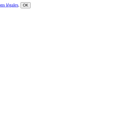
ns légales
.
OK