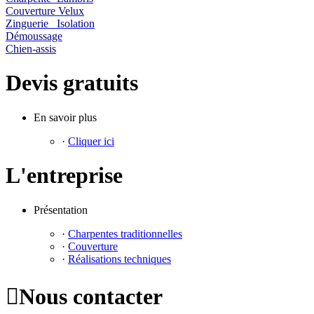
Couverture Velux
Zinguerie Isolation
Démoussage
Chien-assis
Devis gratuits
En savoir plus
·
Cliquer ici
L'entreprise
Présentation
·
Charpentes traditionnelles
·
Couverture
·
Réalisations techniques

Nous contacter