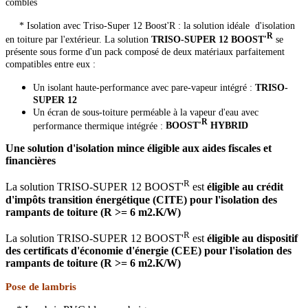
combles
* Isolation avec Triso-Super 12 Boost'R : la solution idéale d'isolation
R
en toiture par l'extérieur. La solution
TRISO-SUPER 12 BOOST'
se
présente sous forme d'un pack composé de deux matériaux parfaitement
compatibles entre eux :
Un isolant haute-performance avec pare-vapeur intégré :
TRISO-
SUPER 12
Un écran de sous-toiture perméable à la vapeur d'eau avec
R
performance thermique intégrée :
BOOST'
HYBRID
Une solution d'isolation mince éligible aux aides fiscales et
financières
R
La solution TRISO-SUPER 12 BOOST'
est
éligible au crédit
d'impôts transition énergétique (CITE) pour l'isolation des
rampants de toiture (R >= 6 m2.K/W)
R
La solution TRISO-SUPER 12 BOOST'
est
éligible au dispositif
des certificats d'économie d'énergie (CEE) pour l'isolation des
rampants de toiture (R >= 6 m2.K/W)
Pose de lambris