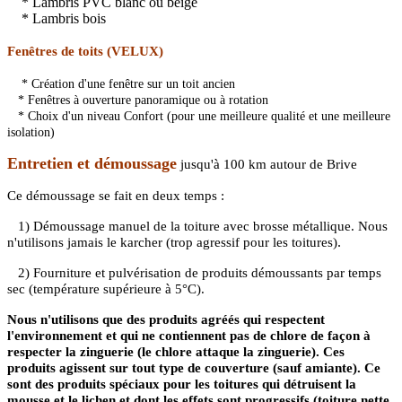
* Lambris PVC blanc ou beige
* Lambris bois
Fenêtres de toits (VELUX)
* Création d'une fenêtre sur un toit ancien
* Fenêtres à ouverture panoramique ou à rotation
* Choix d'un niveau Confort (pour une meilleure qualité et une meilleure
isolation)
Entretien et démoussage
jusqu'à 100 km autour de Brive
Ce démoussage se fait en deux temps :
1) Démoussage manuel de la toiture avec brosse métallique. Nous
.
n'utilisons jamais le karcher (trop agressif pour les toitures)
2) Fourniture et pulvérisation de produits démoussants par temps
sec (température supérieure à 5°C).
Nous n'utilisons que des produits agréés qui respectent
l'environnement et qui ne contiennent pas de chlore de façon à
respecter la zinguerie (le chlore attaque la zinguerie). Ces
produits agissent sur tout type de couverture (sauf amiante). Ce
sont des produits spéciaux pour les toitures qui détruisent la
mousse et le lichen et dont les effets sont progressifs (toiture nette