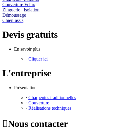
Couverture Velux
Zinguerie Isolation
Démoussage
Chien-assis
Devis gratuits
En savoir plus
·
Cliquer ici
L'entreprise
Présentation
·
Charpentes traditionnelles
·
Couverture
·
Réalisations techniques

Nous contacter