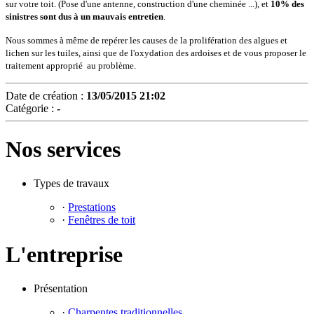
sur votre toit. (Pose d'une antenne, construction d'une cheminée ...), et
10% des
sinistres sont dus à un mauvais entretien
.
Nous sommes à même de repérer les causes de la prolifération des algues et
lichen sur les tuiles, ainsi que de l'oxydation des ardoises et de vous proposer le
traitement approprié au problème.
Date de création :
13/05/2015 21:02
Catégorie :
-
Nos services
Types de travaux
·
Prestations
·
Fenêtres de toit
L'entreprise
Présentation
·
Charpentes traditionnelles