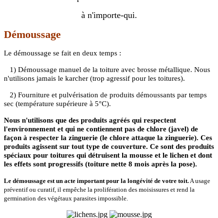
à n'importe-qui.
Démoussage
Le démoussage se fait en deux temps :
1) Démoussage manuel de la toiture avec brosse métallique. Nous
.
n'utilisons jamais le karcher (trop agressif pour les toitures)
2) Fourniture et pulvérisation de produits démoussants par temps
sec (température supérieure à 5°C).
Nous n'utilisons que des produits agréés qui respectent
l'environnement et qui ne contiennent pas de chlore (javel) de
façon à respecter la zinguerie (le chlore attaque la zinguerie). Ces
produits agissent sur tout type de couverture. Ce sont des produits
spéciaux pour toitures qui détruisent la mousse et le lichen et dont
les effets sont progressifs (toiture nette 8 mois après la pose).
Le démoussage est un acte important pour la longévité de votre toit.
A usage
préventif ou curatif, il empêche la prolifération des moisissures et rend la
germination des végétaux parasites impossible.