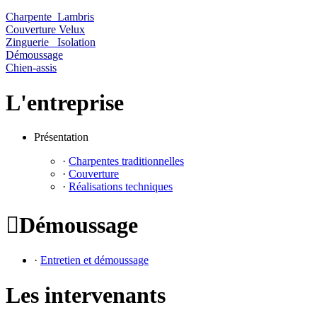
Charpente Lambris
Couverture Velux
Zinguerie Isolation
Démoussage
Chien-assis
L'entreprise
Présentation
·
Charpentes traditionnelles
·
Couverture
·
Réalisations techniques

Démoussage
·
Entretien et démoussage
Les intervenants