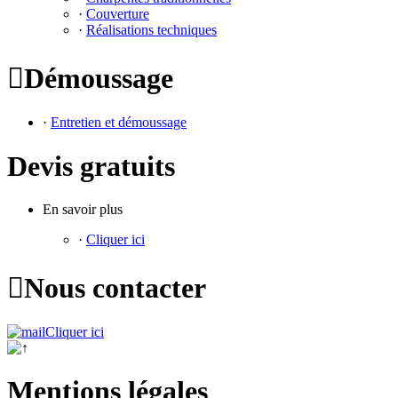
·
Couverture
·
Réalisations techniques

Démoussage
·
Entretien et démoussage
Devis gratuits
En savoir plus
·
Cliquer ici

Nous contacter
Cliquer ici
Mentions légales