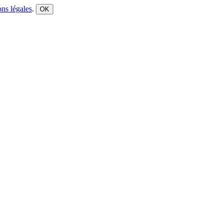
ns légales
.
OK