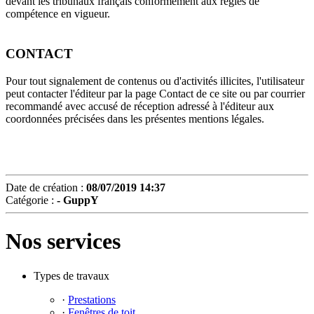
devant les tribunaux français conformément aux règles de
compétence en vigueur.
CONTACT
Pour tout signalement de contenus ou d'activités illicites, l'utilisateur
peut contacter l'éditeur par la page Contact de ce site ou par courrier
recommandé avec accusé de réception adressé à l'éditeur aux
coordonnées précisées dans les présentes mentions légales.
Date de création :
08/07/2019 14:37
Catégorie :
-
GuppY
Nos services
Types de travaux
·
Prestations
·
Fenêtres de toit