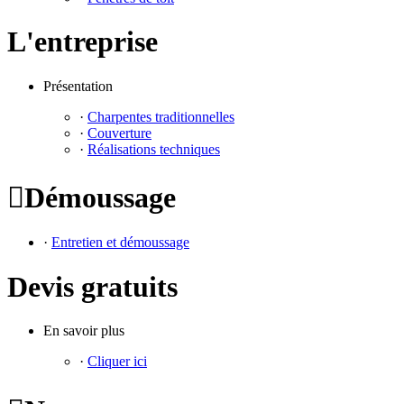
L'entreprise
Présentation
·
Charpentes traditionnelles
·
Couverture
·
Réalisations techniques

Démoussage
·
Entretien et démoussage
Devis gratuits
En savoir plus
·
Cliquer ici