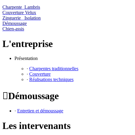
Charpente Lambris
Couverture Velux
Zinguerie Isolation
Démoussage
Chien-assis
L'entreprise
Présentation
·
Charpentes traditionnelles
·
Couverture
·
Réalisations techniques

Démoussage
·
Entretien et démoussage
Les intervenants