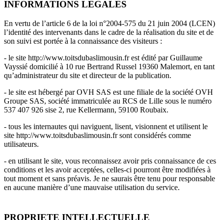
INFORMATIONS LEGALES
En vertu de l’article 6 de la loi n°2004-575 du 21 juin 2004 (LCEN)
l’identité des intervenants dans le cadre de la réalisation du site et de
son suivi est portée à la connaissance des visiteurs :
- le site http://www.toitsdubaslimousin.fr est édité par Guillaume
Vayssié domicilié à 10 rue Bertrand Russel 19360 Malemort, en tant
qu’administrateur du site et directeur de la publication.
- le site est hébergé par OVH SAS est une filiale de la société OVH
Groupe SAS, société immatriculée au RCS de Lille sous le numéro
537 407 926 sise 2, rue Kellermann, 59100 Roubaix.
- tous les internautes qui naviguent, lisent, visionnent et utilisent le
site http://www.toitsdubaslimousin.fr sont considérés comme
utilisateurs.
- en utilisant le site, vous reconnaissez avoir pris connaissance de ces
conditions et les avoir acceptées, celles-ci pourront être modifiées à
tout moment et sans préavis. Je ne saurais être tenu pour responsable
en aucune manière d’une mauvaise utilisation du service.
PROPRIETE INTELLECTUELLE