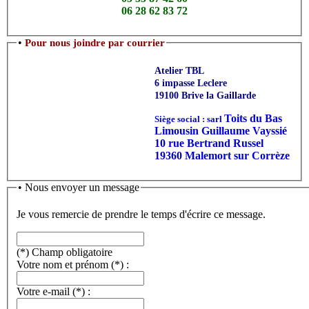
06 28 62 83 72
•
Pour nous joindre par courrier
Atelier TBL
6 impasse Leclere
19100 Brive la Gaillarde
Toits du Bas
Siège social : sarl
Limousin
Guillaume Vayssié
10 rue Bertrand Russel
19360 Malemort sur Corrèze
• Nous envoyer un message
Je vous remercie de prendre le temps d'écrire ce message.
(*) Champ obligatoire
Votre nom et prénom
(*)
:
Votre e-mail
(*)
: