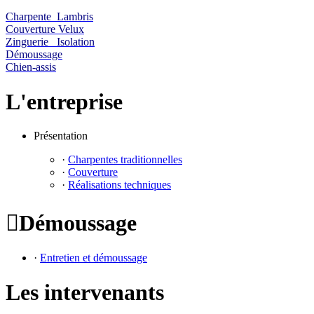
Charpente Lambris
Couverture Velux
Zinguerie Isolation
Démoussage
Chien-assis
L'entreprise
Présentation
·
Charpentes traditionnelles
·
Couverture
·
Réalisations techniques

Démoussage
·
Entretien et démoussage
Les intervenants