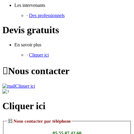
Les intervenants
·
Des professionnels
Devis gratuits
En savoir plus
·
Cliquer ici

Nous contacter
Cliquer ici
Cliquer ici
汩
Nous contacter par téléphone
05 55 87 42 60